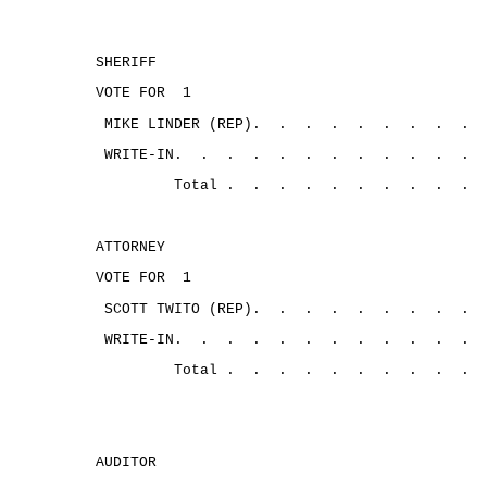
SHERIFF
VOTE FOR
1
MIKE LINDER (REP).
.
.
.
.
.
.
.
.
WRITE-IN.
.
.
.
.
.
.
.
.
.
.
.
Total .
.
.
.
.
.
.
.
.
.
ATTORNEY
VOTE FOR
1
SCOTT TWITO (REP).
.
.
.
.
.
.
.
.
WRITE-IN.
.
.
.
.
.
.
.
.
.
.
.
Total .
.
.
.
.
.
.
.
.
.
AUDITOR