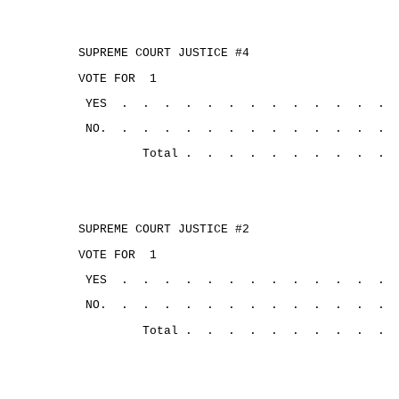
SUPREME COURT JUSTICE #4
VOTE FOR
1
YES
.
.
.
.
.
.
.
.
.
.
.
.
.
NO.
.
.
.
.
.
.
.
.
.
.
.
.
.
Total .
.
.
.
.
.
.
.
.
.
SUPREME COURT JUSTICE #2
VOTE FOR
1
YES
.
.
.
.
.
.
.
.
.
.
.
.
.
NO.
.
.
.
.
.
.
.
.
.
.
.
.
.
Total .
.
.
.
.
.
.
.
.
.