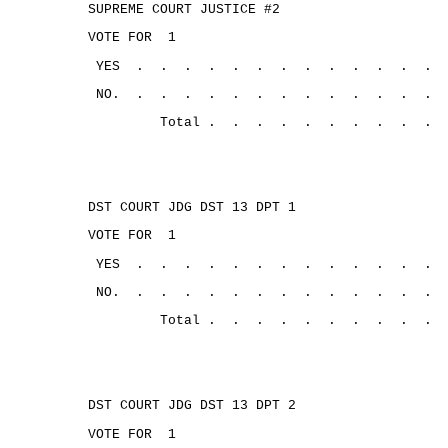
SUPREME COURT JUSTICE #2
VOTE FOR
1
YES
.
.
.
.
.
.
.
.
.
.
.
.
.
NO.
.
.
.
.
.
.
.
.
.
.
.
.
.
Total .
.
.
.
.
.
.
.
.
.
DST COURT JDG DST 13 DPT 1
VOTE FOR
1
YES
.
.
.
.
.
.
.
.
.
.
.
.
.
NO.
.
.
.
.
.
.
.
.
.
.
.
.
.
Total .
.
.
.
.
.
.
.
.
.
DST COURT JDG DST 13 DPT 2
VOTE FOR
1