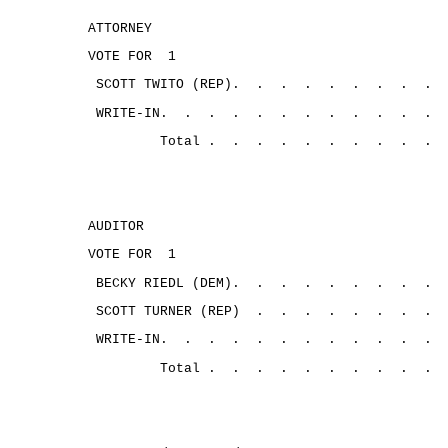
ATTORNEY
VOTE FOR
1
SCOTT TWITO (REP).
.
.
.
.
.
.
.
.
WRITE-IN.
.
.
.
.
.
.
.
.
.
.
.
Total .
.
.
.
.
.
.
.
.
.
AUDITOR
VOTE FOR
1
BECKY RIEDL (DEM).
.
.
.
.
.
.
.
.
SCOTT TURNER (REP)
.
.
.
.
.
.
.
.
WRITE-IN.
.
.
.
.
.
.
.
.
.
.
.
Total .
.
.
.
.
.
.
.
.
.