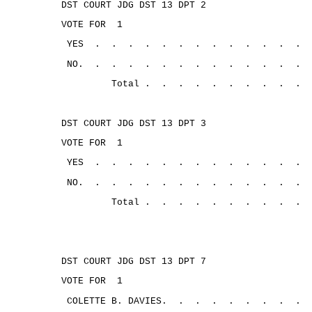
DST COURT JDG DST 13 DPT 2
VOTE FOR
1
YES
.
.
.
.
.
.
.
.
.
.
.
.
.
NO.
.
.
.
.
.
.
.
.
.
.
.
.
.
Total .
.
.
.
.
.
.
.
.
.
DST COURT JDG DST 13 DPT 3
VOTE FOR
1
YES
.
.
.
.
.
.
.
.
.
.
.
.
.
NO.
.
.
.
.
.
.
.
.
.
.
.
.
.
Total .
.
.
.
.
.
.
.
.
.
DST COURT JDG DST 13 DPT 7
VOTE FOR
1
COLETTE B. DAVIES.
.
.
.
.
.
.
.
.