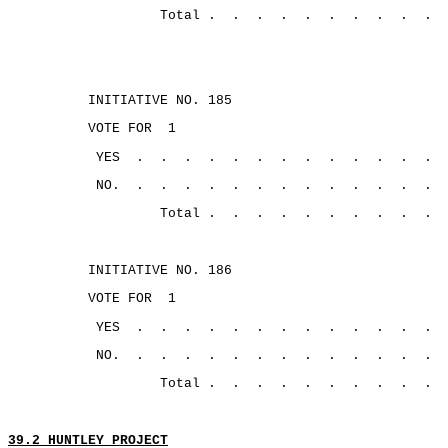
Total .
.
.
.
.
.
.
.
.
.
INITIATIVE NO. 185
VOTE FOR
1
YES
.
.
.
.
.
.
.
.
.
.
.
.
.
NO.
.
.
.
.
.
.
.
.
.
.
.
.
.
Total .
.
.
.
.
.
.
.
.
.
INITIATIVE NO. 186
VOTE FOR
1
YES
.
.
.
.
.
.
.
.
.
.
.
.
.
NO.
.
.
.
.
.
.
.
.
.
.
.
.
.
Total .
.
.
.
.
.
.
.
.
.
39.2 HUNTLEY PROJECT