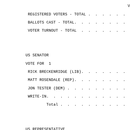
V
REGISTERED VOTERS - TOTAL .
.
.
.
.
.
BALLOTS CAST - TOTAL.
.
.
.
.
.
.
.
VOTER TURNOUT - TOTAL
.
.
.
.
.
.
.
US SENATOR
VOTE FOR
1
RICK BRECKENRIDGE (LIB).
.
.
.
.
.
.
MATT ROSENDALE (REP).
.
.
.
.
.
.
.
JON TESTER (DEM) .
.
.
.
.
.
.
.
.
WRITE-IN.
.
.
.
.
.
.
.
.
.
.
.
Total .
.
.
.
.
.
.
.
.
.
US REPRESENTATIVE