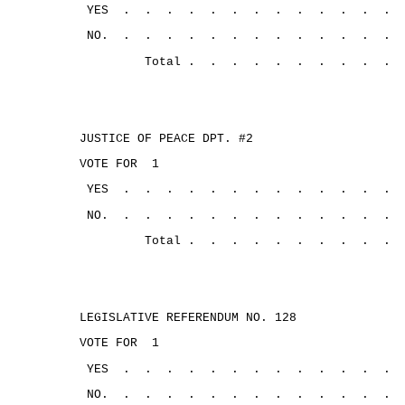
YES
.
.
.
.
.
.
.
.
.
.
.
.
.
NO.
.
.
.
.
.
.
.
. 
.
.
.
.
.
Total .
.
.
.
.
.
.
.
.
.
JUSTICE OF PEACE DPT. #2
VOTE FOR
1
YES
.
.
.
.
.
.
.
.
.
.
.
.
.
NO.
.
.
.
.
.
.
.
.
.
.
.
.
.
Total .
.
.
.
.
.
.
.
.
.
LEGISLATIVE REFERENDUM NO. 128
VOTE FOR
1
YES
.
.
.
.
.
.
.
.
.
.
.
.
.
NO.
.
.
.
.
.
.
.
.
.
.
.
.
.