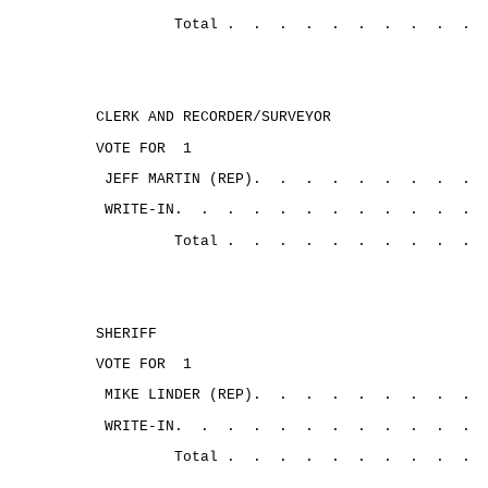
Total .
.
.
.
.
.
.
.
.
.
CLERK AND RECORDER/SURVEYOR
VOTE FOR
1
JEFF MARTIN (REP).
.
.
.
.
.
.
.
.
WRITE-IN.
.
.
.
.
.
.
.
.
.
.
.
Total .
.
.
.
.
.
.
.
.
.
SHERIFF
VOTE FOR
1
MIKE LINDER (REP).
.
.
.
.
.
.
.
.
WRITE-IN.
.
.
.
.
.
.
.
.
.
.
.
Total .
.
.
.
.
.
.
.
.
.