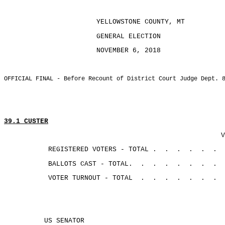
YELLOWSTONE COUNTY, MT
GENERAL ELECTION
NOVEMBER 6, 2018
OFFICIAL FINAL - Before Recount of District Court Judge Dept. 
39.1 CUSTER
V
REGISTERED VOTERS - TOTAL .
.
.
.
.
.
BALLOTS CAST - TOTAL.
.
.
.
.
.
.
.
VOTER TURNOUT - TOTAL
.
.
.
.
.
.
.
US SENATOR