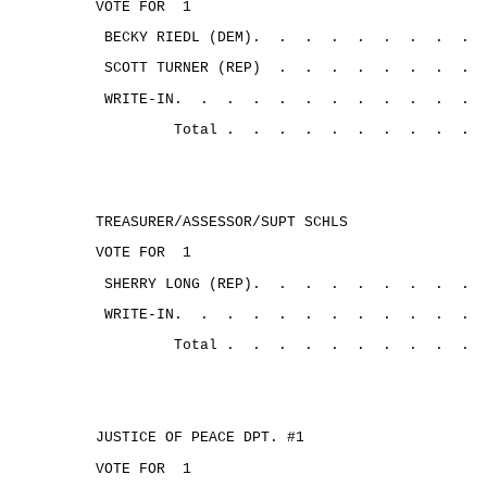
VOTE FOR
1
BECKY RIEDL (DEM).
.
.
.
.
.
.
.
.
SCOTT TURNER (REP)
.
.
.
.
.
.
.
.
WRITE-IN.
.
.
.
.
.
.
.
.
.
.
.
Total .
.
.
.
.
.
.
.
.
.
TREASURER/ASSESSOR/SUPT SCHLS
VOTE FOR
1
SHERRY LONG (REP).
.
.
.
.
.
.
.
.
WRITE-IN.
.
.
.
.
.
.
.
.
.
.
.
Total .
.
.
.
.
.
.
.
.
.
JUSTICE OF PEACE DPT. #1
VOTE FOR
1