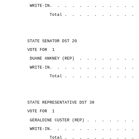
WRITE-IN.
.
.
.
.
.
.
.
.
.
.
.
Total .
.
.
.
.
.
.
.
.
.
STATE SENATOR DST 20
VOTE FOR
1
DUANE ANKNEY (REP)
.
.
.
.
.
.
.
.
WRITE-IN.
.
.
.
.
.
.
.
.
.
.
.
Total .
.
.
.
.
.
.
.
.
.
STATE REPRESENTATIVE DST 39
VOTE FOR
1
GERALDINE CUSTER (REP) .
.
.
.
.
.
.
WRITE-IN.
.
.
.
.
.
.
.
.
.
.
.
Total .
.
.
.
.
.
.
.
.
.