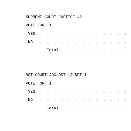
SUPREME COURT JUSTICE #2
VOTE FOR
1
YES 
.
.
.
.
.
.
.
.
.
.
.
.
.
NO.
.
.
.
.
.
.
.
.
.
.
.
.
.
Total .
.
.
.
.
.
.
.
.
.
DST COURT JDG DST 13 DPT 1
VOTE FOR
1
YES
.
.
.
.
.
.
.
.
.
.
.
.
.
NO.
.
.
.
.
.
.
.
.
.
.
.
.
.
Total .
.
.
.
.
.
.
.
.
.