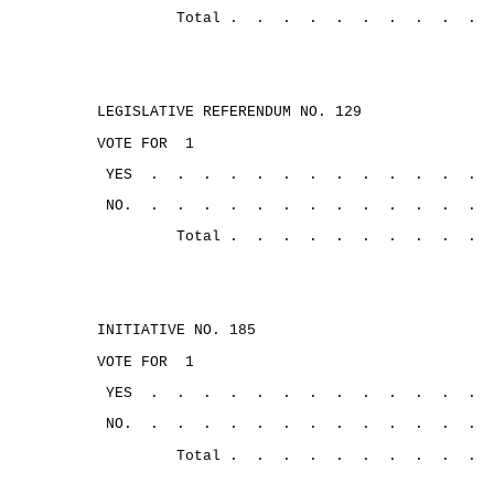
Total .
.
.
.
.
.
.
.
.
.
LEGISLATIVE REFERENDUM NO. 129
VOTE FOR
1
YES
.
.
.
.
.
.
.
.
.
.
.
.
.
NO.
.
. 
.
.
.
.
.
.
.
.
.
.
.
Total .
.
.
.
.
.
.
.
.
.
INITIATIVE NO. 185
VOTE FOR
1
YES
.
.
.
.
.
.
.
.
.
.
.
.
.
NO.
.
.
.
.
.
.
.
.
.
.
.
.
.
Total .
.
.
.
.
.
.
.
.
.