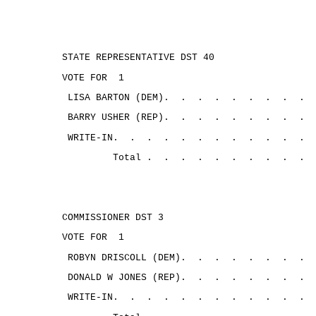
STATE REPRESENTATIVE DST 40
VOTE FOR
1
LISA BARTON (DEM).
.
.
.
.
.
.
.
.
BARRY USHER (REP).
.
.
.
.
.
.
.
.
WRITE-IN.
.
.
.
.
.
.
.
.
.
.
.
Total .
.
.
.
.
.
.
.
.
.
COMMISSIONER DST 3
VOTE FOR
1
ROBYN DRISCOLL (DEM).
.
.
.
.
.
.
.
DONALD W JONES (REP).
.
.
.
.
.
.
.
WRITE-IN.
.
.
.
.
.
.
.
.
.
.
.