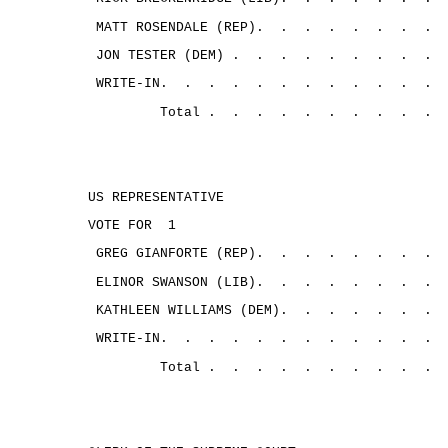
MATT ROSENDALE (REP).
.
.
.
.
.
.
.
JON TESTER (DEM) .
.
.
.
.
.
.
.
.
WRITE-IN.
.
.
.
.
.
.
.
.
.
.
.
Total .
.
.
.
.
.
.
.
.
.
US REPRESENTATIVE
VOTE FOR
1
GREG GIANFORTE (REP).
.
.
.
.
.
.
.
ELINOR SWANSON (LIB).
.
.
.
.
.
.
.
KATHLEEN WILLIAMS (DEM).
.
.
.
.
.
.
WRITE-IN.
.
.
.
.
.
.
.
.
.
.
.
Total .
.
.
.
.
.
.
.
.
.