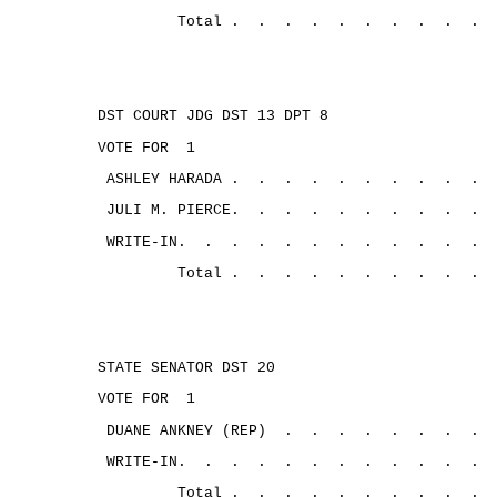
Total .
.
.
.
.
.
.
.
.
.
DST COURT JDG DST 13 DPT 8
VOTE FOR
1
ASHLEY HARADA .
.
.
.
.
.
.
.
.
.
JULI M. PIERCE.
.
.
.
.
.
.
.
.
.
WRITE-IN.
.
.
.
.
.
.
.
.
.
.
.
Total .
.
.
.
.
.
.
.
.
.
STATE SENATOR DST 20
VOTE FOR
1
DUANE ANKNEY (REP)
.
.
.
.
.
.
.
.
WRITE-IN.
.
.
.
.
.
.
.
.
.
.
.
Total .
.
.
.
.
.
.
.
.
.