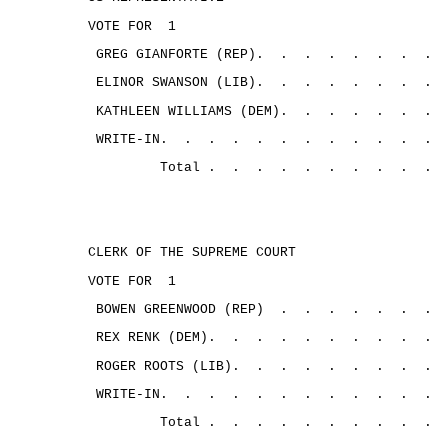
VOTE FOR
1
GREG GIANFORTE (REP).
.
.
.
.
.
.
.
ELINOR SWANSON (LIB).
.
.
.
.
.
.
.
KATHLEEN WILLIAMS (DEM).
.
.
.
.
.
.
WRITE-IN.
.
.
.
.
.
.
.
.
.
.
.
Total .
.
.
.
.
.
.
.
.
.
CLERK OF THE SUPREME COURT
VOTE FOR
1
BOWEN GREENWOOD (REP)
.
.
.
.
.
.
.
REX RENK (DEM).
.
.
.
.
.
.
.
.
.
ROGER ROOTS (LIB).
.
.
.
.
.
.
.
.
WRITE-IN.
.
.
.
.
.
.
. 
.
.
.
.
Total .
.
.
.
.
.
.
.
.
.