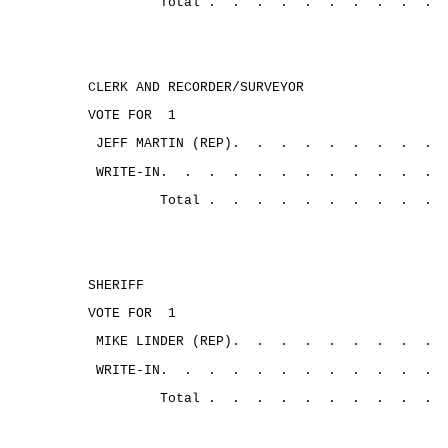
Total .
.
.
.
.
.
.
.
.
.
CLERK AND RECORDER/SURVEYOR
VOTE FOR
1
JEFF MARTIN (REP).
.
.
.
.
.
.
.
.
WRITE-IN.
.
.
.
.
.
.
.
.
.
.
. 
Total .
.
.
.
.
.
.
.
.
.
SHERIFF
VOTE FOR
1
MIKE LINDER (REP).
.
.
.
.
.
.
.
.
WRITE-IN.
.
.
.
.
.
.
.
.
.
.
.
Total .
.
.
.
.
.
.
.
.
.