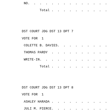
NO.
.
.
.
. 
.
.
.
.
.
.
.
.
.
Total .
.
.
.
.
.
.
.
.
.
DST COURT JDG DST 13 DPT 7
VOTE FOR
1
COLETTE B. DAVIES.
.
.
.
.
.
.
.
.
THOMAS PARDY
.
.
.
.
.
.
.
.
.
.
WRITE-IN.
.
.
.
.
.
.
.
.
.
.
.
Total .
.
.
.
.
.
.
.
.
.
DST COURT JDG DST 13 DPT 8
VOTE FOR
1
ASHLEY HARADA .
.
.
.
.
.
.
.
.
.
JULI M. PIERCE.
.
.
.
.
.
.
.
.
.