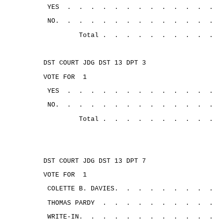
YES
.
.
.
.
.
.
.
.
.
.
.
.
.
NO.
.
.
.
.
.
.
.
.
.
.
.
.
.
Total .
.
.
. 
.
.
.
.
.
.
DST COURT JDG DST 13 DPT 3
VOTE FOR
1
YES
.
.
.
.
.
.
.
.
.
.
.
.
.
NO.
.
.
.
.
.
.
.
.
.
.
.
.
.
Total .
.
. 
.
.
.
.
.
.
.
DST COURT JDG DST 13 DPT 7
VOTE FOR
1
COLETTE B. DAVIES.
.
.
.
.
.
.
.
.
THOMAS PARDY
.
.
.
.
.
.
.
.
.
.
WRITE-IN.
.
.
.
.
.
.
.
.
.
.
.