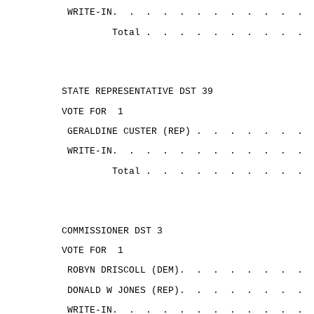
WRITE-IN.
.
.
.
.
.
.
.
.
.
.
.
Total .
.
.
.
.
.
.
.
.
.
STATE REPRESENTATIVE DST 39
VOTE FOR
1
GERALDINE CUSTER (REP) .
.
.
.
.
.
.
WRITE-IN.
.
.
.
.
.
.
.
.
.
.
.
Total .
.
.
.
.
.
.
.
.
.
COMMISSIONER DST 3
VOTE FOR
1
ROBYN DRISCOLL (DEM).
.
.
.
.
.
.
.
DONALD W JONES (REP).
.
.
.
.
.
.
. 
WRITE-IN.
.
.
.
.
.
.
.
.
.
.
.