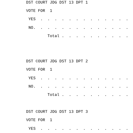
DST COURT JDG DST 13 DPT 1
VOTE FOR
1
YES
.
.
.
.
.
.
.
.
.
.
.
.
.
NO.
.
.
.
.
.
.
.
.
.
.
.
.
.
Total .
.
.
.
.
.
.
.
.
.
DST COURT JDG DST 13 DPT 2
VOTE FOR
1
YES
.
.
.
.
.
.
.
.
.
.
.
.
.
NO.
.
.
.
.
. 
.
.
.
.
.
.
.
.
Total .
.
.
.
.
.
.
.
.
.
DST COURT JDG DST 13 DPT 3
VOTE FOR
1
YES
.
.
.
.
.
.
.
.
.
.
.
.
.