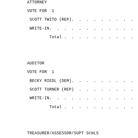
ATTORNEY
VOTE FOR
1
SCOTT TWITO (REP).
.
.
.
.
.
.
.
.
WRITE-IN.
.
.
.
.
.
.
.
.
.
.
.
Total .
.
.
.
.
.
.
.
.
.
AUDITOR
VOTE FOR
1
BECKY RIEDL (DEM).
.
.
.
.
.
.
.
.
SCOTT TURNER (REP)
.
.
.
.
.
.
.
.
WRITE-IN.
.
.
. 
.
.
.
.
.
.
.
.
Total .
.
.
.
.
.
.
.
.
.
TREASURER/ASSESSOR/SUPT SCHLS