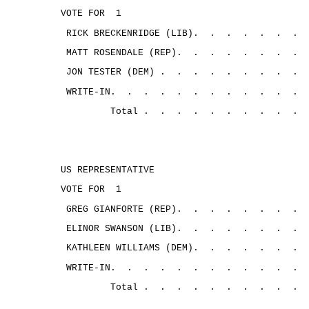
VOTE FOR
1
RICK BRECKENRIDGE (LIB).
.
.
.
.
.
.
MATT ROSENDALE (REP).
.
.
.
.
.
.
.
JON TESTER (DEM) .
.
.
.
.
.
.
.
.
WRITE-IN.
.
.
.
.
.
.
.
.
.
.
.
Total .
.
.
.
.
.
.
.
.
.
US REPRESENTATIVE
VOTE FOR
1
GREG GIANFORTE (REP).
.
.
.
.
.
.
.
ELINOR SWANSON (LIB).
.
.
.
.
.
.
.
KATHLEEN WILLIAMS (DEM).
.
.
.
.
.
.
WRITE-IN.
.
.
.
.
.
.
.
.
.
.
.
Total .
.
.
.
.
.
.
.
.
.