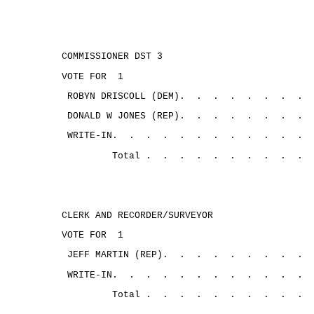
COMMISSIONER DST 3
VOTE FOR
1
ROBYN DRISCOLL (DEM).
.
.
.
.
.
.
.
DONALD W JONES (REP).
.
.
.
.
.
.
.
WRITE-IN.
.
.
.
.
.
.
.
.
.
.
.
Total .
.
.
.
.
.
.
.
.
.
CLERK AND RECORDER/SURVEYOR
VOTE FOR
1
JEFF MARTIN (REP).
.
.
.
.
.
.
.
.
WRITE-IN.
.
.
.
.
.
.
.
.
.
.
.
Total .
.
.
.
.
.
.
.
.
.