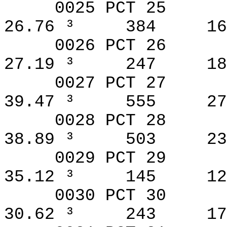
0025 PCT 25
26.76 ³
384
16
0026 PCT 26
27.19 ³
247
18
0027 PCT 27
39.47 ³
555
27
0028 PCT 28
38.89 ³
503
23
0029 PCT 29
35.12 ³
145
12
0030 PCT 30
30.62 ³
243
17