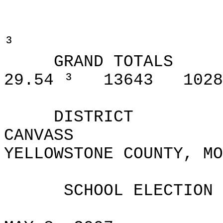
³
GRAND TOTALS
29.54 ³
13643
1028
DISTRICT
CANVASS
YELLOWSTONE COUNTY, MO
SCHOOL ELECTION