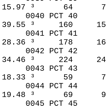
15.97 ³
64
7
0040 PCT 40
39.55 ³
160
15
0041 PCT 41
28.36 ³
178
16
0042 PCT 42
34.46 ³
224
24
0043 PCT 43
18.33 ³
59
7
0044 PCT 44
19.48 ³
69
9
0045 PCT 45