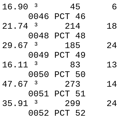
16.90 ³
45
6
0046 PCT 46
21.74 ³
214
18
0048 PCT 48
29.67 ³
185
24
0049 PCT 49
16.11 ³
83
13
0050 PCT 50
47.67 ³
273
14
0051 PCT 51
35.91 ³
299
24
0052 PCT 52