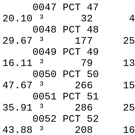
0047 PCT 47
20.10 ³
32
4
0048 PCT 48
29.67 ³
177
25
0049 PCT 49
16.11 ³
79
13
0050 PCT 50
47.67 ³
266
15
0051 PCT 51
35.91 ³
286
25
0052 PCT 52
43.88 ³
208
16