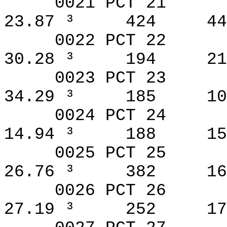
0021 PCT 21
23.87 ³
424
44
0022 PCT 22
30.28 ³
194
21
0023 PCT 23
34.29 ³
185
10
0024 PCT 24
14.94 ³
188
15
0025 PCT 25
26.76 ³
382
16
0026 PCT 26
27.19 ³
252
17