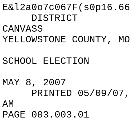
E&l2a0o7c067F(s0p16.66
DISTRICT
CANVASS
YELLOWSTONE COUNTY, MO
SCHOOL ELECTION
MAY 8, 2007
PRINTED 05/09/07,
AM
PAGE 003.003.01