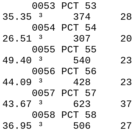
0053 PCT 53
35.35 ³
374
28
0054 PCT 54
26.51 ³
307
20
0055 PCT 55
49.40 ³
540
23
0056 PCT 56
44.09 ³
428
23
0057 PCT 57
43.67 ³
623
37
0058 PCT 58
36.95 ³
506
27