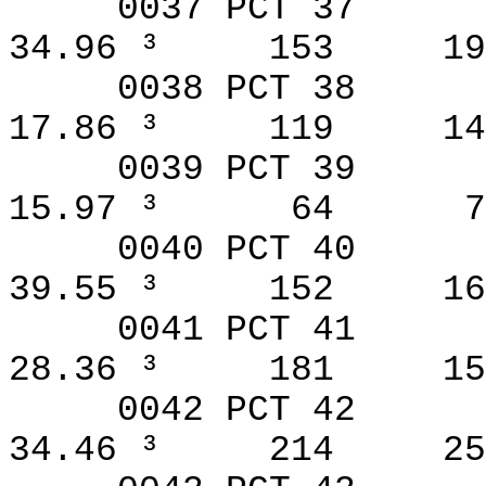
0037 PCT 37
34.96 ³
153
19
0038 PCT 38
17.86 ³
119
14
0039 PCT 39
15.97 ³
64
7
0040 PCT 40
39.55 ³
152
16
0041 PCT 41
28.36 ³
181
15
0042 PCT 42
34.46 ³
214
25