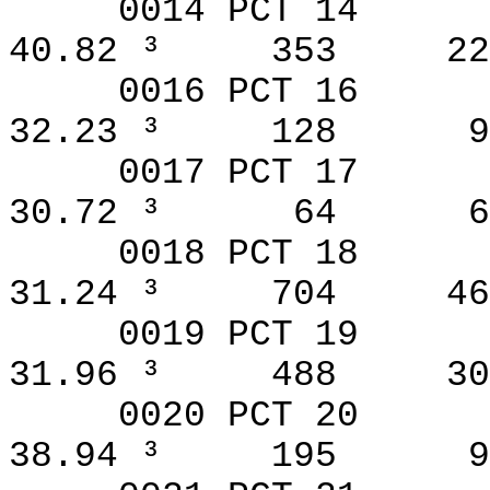
0014 PCT 14
40.82 ³
353
22
0016 PCT 16
32.23 ³
128
9
0017 PCT 17
30.72 ³
64
6
0018 PCT 18
31.24 ³
704
46
0019 PCT 19
31.96 ³
488
30
0020 PCT 20
38.94 ³
195
9