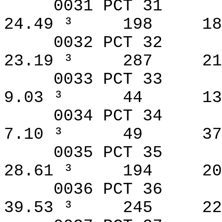
0031 PCT 31
24.49 ³
198
18
0032 PCT 32
23.19 ³
287
21
0033 PCT 33
9.03 ³
44
13
0034 PCT 34
7.10 ³
49
37
0035 PCT 35
28.61 ³
194
20
0036 PCT 36
39.53 ³
245
22