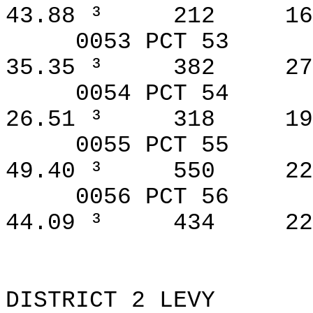
43.88 ³
212
16
0053 PCT 53
35.35 ³
382
27
0054 PCT 54
26.51 ³
318
19
0055 PCT 55
49.40 ³
550
22
0056 PCT 56
44.09 ³
434
22
DISTRICT 2 LEVY