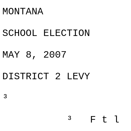
MONTANA
SCHOOL ELECTION
MAY 8, 2007
DISTRICT 2 LEVY
³
³
F t l