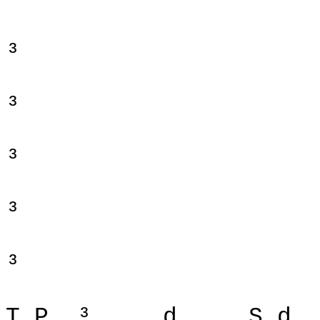
³
³
³
³
³
³
T P
³
d
S d