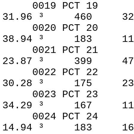
0019 PCT 19
31.96 ³
460
32
0020 PCT 20
38.94 ³
183
11
0021 PCT 21
23.87 ³
399
47
0022 PCT 22
30.28 ³
175
23
0023 PCT 23
34.29 ³
167
11
0024 PCT 24
14.94 ³
183
16