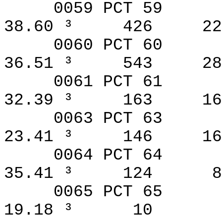
0059 PCT 59
38.60 ³
426
22
0060 PCT 60
36.51 ³
543
28
0061 PCT 61
32.39 ³
163
16
0063 PCT 63
23.41 ³
146
16
0064 PCT 64
35.41 ³
124
8
0065 PCT 65
19.18 ³
10