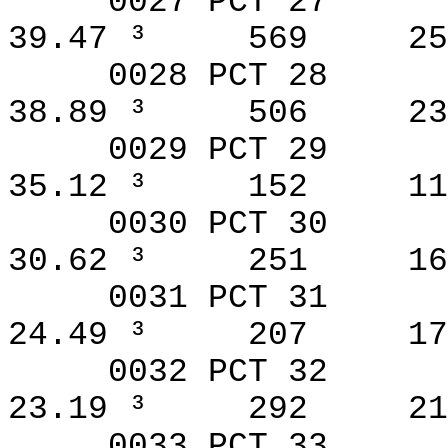
0027 PCT 27
39.47 ³
569
25
0028 PCT 28
38.89 ³
506
23
0029 PCT 29
35.12 ³
152
11
0030 PCT 30
30.62 ³
251
16
0031 PCT 31
24.49 ³
207
17
0032 PCT 32
23.19 ³
292
21
0033 PCT 33