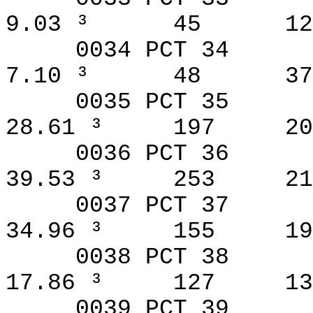
9.03 ³
45
12
0034 PCT 34
7.10 ³
48
37
0035 PCT 35
28.61 ³
197
20
0036 PCT 36
39.53 ³
253
21
0037 PCT 37
34.96 ³
155
19
0038 PCT 38
17.86 ³
127
13
0039 PCT 39