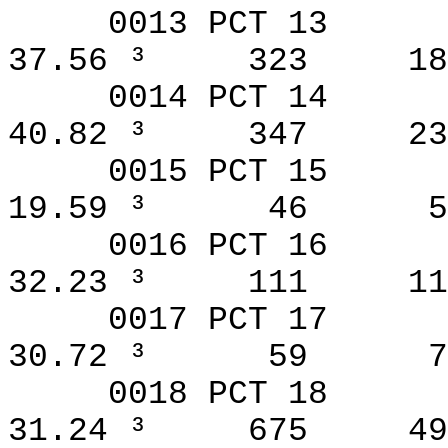
0013 PCT 13
37.56 ³
323
18
0014 PCT 14
40.82 ³
347
23
0015 PCT 15
19.59 ³
46
5
0016 PCT 16
32.23 ³
111
11
0017 PCT 17
30.72 ³
59
7
0018 PCT 18
31.24 ³
675
49