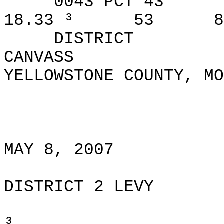
0043 PCT 43
18.33 ³
53
8
DISTRICT
CANVASS
YELLOWSTONE COUNTY, MO
MAY 8, 2007
DISTRICT 2 LEVY